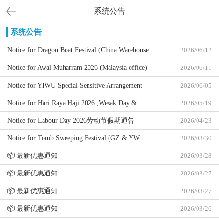
系统公告
系统公告
Notice for Dragon Boat Festival (China Warehouse
2026/06/12
Holiday) 2026 2026端午节中国货仓假期通告
Notice for Awal Muharram 2026 (Malaysia office)
2026/06/11
2026 回历元旦假期通告 (马来西亚办公室)
Notice for YIWU Special Sensitive Arrangement
2026/06/05
2026 义乌特敏感渠道安排通告
Notice for Hari Raya Haji 2026 ,Wesak Day &
2026/05/19
Yang Di-Pertuan Agong Birthday (Malaysia office)
Notice for Labour Day 2026劳动节假期通告
2026/04/23
Notice for Tomb Sweeping Festival (GZ & YW
2026/03/30
WH) 2026 2026广州及义乌货仓清明节假期通告
📦 最新优惠通知
2026/03/28
📦 最新优惠通知
2026/03/27
📦 最新优惠通知
2026/03/27
📦 最新优惠通知
2026/03/26