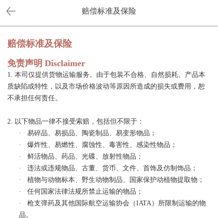
赔偿标准及保险
赔偿标准及保险
免责声明 Disclaimer
1. 本司仅提供货物运输服务。由于包装不合格、自然损耗、产品本
质缺陷或特性，以及市场价格波动等原因所造成的损失或费用，恕
不承担任何责任。
2. 以下物品一律不接受索赔，包括但不限于：
· 易碎品、易损品、陶瓷制品、易变形物品；
·
爆炸性、易燃性、腐蚀性、毒害性、感染性物品
；
·
鲜活物品、药品、光碟、放射性物品
；
·
违法或违规物品、古董、货币、文件、首饰及仿制饰品
；
·
植物与动物标本、野生动物制品、国家保护动植物提取物
；
·
任何国家法律法规所禁止运输的物品
；
·
枪支弹药及其他国际航空运输协会（
IATA
）所限制运输的物
品
。