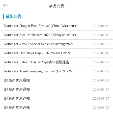
系统公告
系统公告
Notice for Dragon Boat Festival (China Warehouse
2026/06/12
Holiday) 2026 2026端午节中国货仓假期通告
Notice for Awal Muharram 2026 (Malaysia office)
2026/06/11
2026 回历元旦假期通告 (马来西亚办公室)
Notice for YIWU Special Sensitive Arrangement
2026/06/05
2026 义乌特敏感渠道安排通告
Notice for Hari Raya Haji 2026 ,Wesak Day &
2026/05/19
Yang Di-Pertuan Agong Birthday (Malaysia office)
Notice for Labour Day 2026劳动节假期通告
2026/04/23
Notice for Tomb Sweeping Festival (GZ & YW
2026/03/30
WH) 2026 2026广州及义乌货仓清明节假期通告
📦 最新优惠通知
2026/03/28
📦 最新优惠通知
2026/03/27
📦 最新优惠通知
2026/03/27
📦 最新优惠通知
2026/03/26