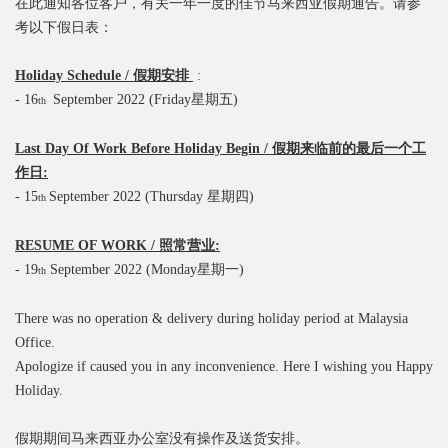
在此通知各位客户，有关一年一度的佳节马来西亚假期通告。请参
考以下假日表：
Holiday Schedule /
假期安排
:
- 16
September 2022 (Friday星期五)
th
Last Day Of Work Before Holiday Begin /
假期来临前的最后一个工
作日
:
- 15
September 2022 (Thursday 星期四)
th
RESUME OF WORK /
照常营业
:
- 19
September 2022 (Monday星期一)
th
There was no operation & delivery during holiday period at Malaysia
Office.
Apologize if caused you in any inconvenience.
Here I wishing you Happy
Holiday.
假期期间马来西亚办公室没有操作及送货安排。