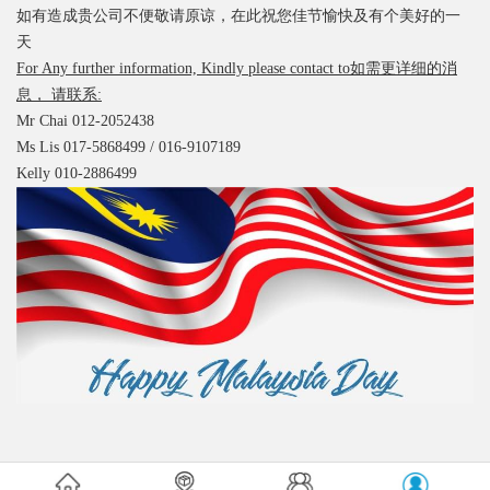
如有造成贵公司不便敬请原谅，在此祝您佳节愉快及
有个
美好的一
天
For Any further information, Kindly please contact to
如需更详细的消
息， 请联系
:
Mr Chai 012-2052438
Ms Lis 017-5868499 / 016-9107189
Kelly 010-2886499